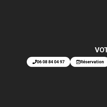
VOT
06 08 84 04 97
Réservation