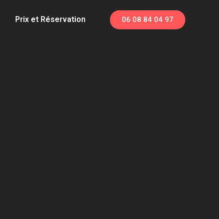
Prix et Réservation
06 08 84 04 97